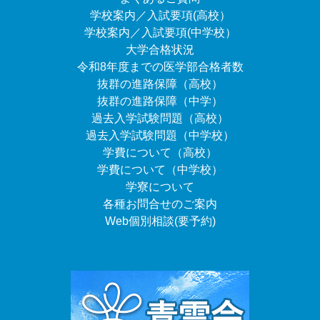
学校案内／入試要項(高校）
学校案内／入試要項(中学校）
大学合格状況
令和8年度までの医学部合格者数
抜群の進路保障（高校）
抜群の進路保障（中学）
過去入学試験問題（高校）
過去入学試験問題（中学校）
学費について（高校）
学費について（中学校）
学寮について
各種お問合せのご案内
Web個別相談(要予約)