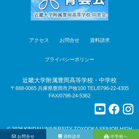
アクセス
お問合せ
資料請求
プライバシーポリシー
近畿大学附属豊岡高等学校・中学校
〒668-0065 兵庫県豊岡市戸牧100 TEL/0796-22-4305
FAX/0796-24-5362
© 2026 KINDAI UNIVERSITY TOYOOKA SENIOR HIGH
SCHOOL
お問合せ
資料請求
中学校へ