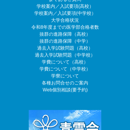
学校案内／入試要項(高校）
学校案内／入試要項(中学校）
大学合格状況
令和8年度までの医学部合格者数
抜群の進路保障（高校）
抜群の進路保障（中学）
過去入学試験問題（高校）
過去入学試験問題（中学校）
学費について（高校）
学費について（中学校）
学寮について
各種お問合せのご案内
Web個別相談(要予約)