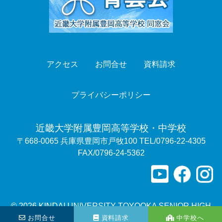
アクセス
お問合せ
資料請求
プライバシーポリシー
近畿大学附属豊岡高等学校・中学校
〒668-0065 兵庫県豊岡市戸牧100 TEL/0796-22-4305
FAX/0796-24-5362
© 2026 KINDAI UNIVERSITY TOYOOKA SENIOR HIGH
SCHOOL
お問合せ
資料請求
中学校へ